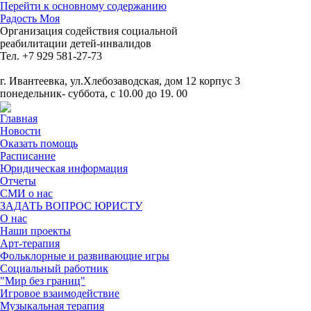
Перейти к основному содержанию
Радость Моя
Организация содействия социальной
реабилитации детей-инвалидов
Тел. +7 929 581-27-73
г. Ивантеевка, ул.Хлебозаводская, дом 12 корпус 3
понедельник- суббота, с 10.00 до 19. 00
Главная
Новости
Оказать помощь
Расписание
Юридическая информация
Отчеты
СМИ о нас
ЗАДАТЬ ВОПРОС ЮРИСТУ
О нас
Наши проекты
Арт-терапия
Фольклорные и развивающие игры
Социальный работник
"Мир без границ"
Игровое взаимодействие
Музыкальная терапия