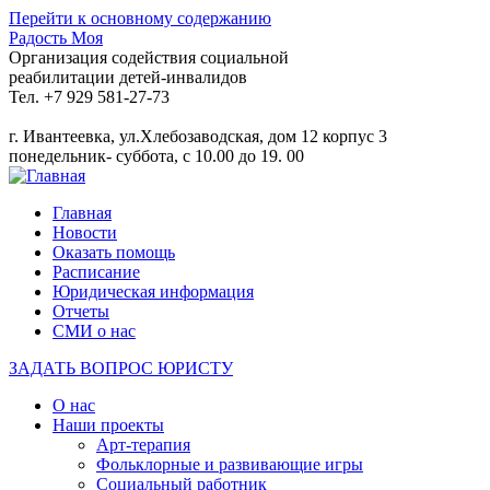
Перейти к основному содержанию
Радость Моя
Организация содействия социальной
реабилитации детей-инвалидов
Тел. +7 929 581-27-73
г. Ивантеевка, ул.Хлебозаводская, дом 12 корпус 3
понедельник- суббота, с 10.00 до 19. 00
Главная
Новости
Оказать помощь
Расписание
Юридическая информация
Отчеты
СМИ о нас
ЗАДАТЬ ВОПРОС ЮРИСТУ
О нас
Наши проекты
Арт-терапия
Фольклорные и развивающие игры
Социальный работник