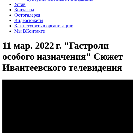
Устав
Контакты
Фотогалерея
Видеосюжеты
Как вступить в организацию
Мы ВКонтакте
11 мар. 2022 г. "Гастроли
особого назначения" Сюжет
Ивантеевского телевидения